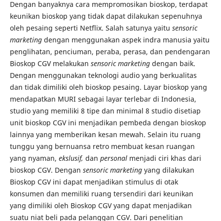
Dengan banyaknya cara mempromosikan bioskop, terdapat
keunikan bioskop yang tidak dapat dilakukan sepenuhnya
oleh pesaing seperti Netflix. Salah satunya yaitu
sensoric
marketing
dengan menggunakan aspek indra manusia yaitu
penglihatan, penciuman, peraba, perasa, dan pendengaran
Bioskop CGV melakukan
sensoric marketing
dengan baik.
Dengan menggunakan teknologi audio yang berkualitas
dan tidak dimiliki oleh bioskop pesaing. Layar bioskop yang
mendapatkan MURI sebagai layar terlebar di Indonesia,
studio yang memiliki 8 tipe dan minimal 8 studio disetiap
unit bioskop CGV ini menjadikan pembeda dengan bioskop
lainnya yang memberikan kesan mewah. Selain itu ruang
tunggu yang bernuansa retro membuat kesan ruangan
yang nyaman,
ekslusif,
dan
personal
menjadi ciri khas dari
bioskop CGV. Dengan
sensoric marketing
yang dilakukan
Bioskop CGV ini dapat menjadikan stimulus di otak
konsumen dan memiliki ruang tersendiri dari keunikan
yang dimiliki oleh Bioskop CGV yang dapat menjadikan
suatu niat beli pada pelanggan CGV. Dari penelitian