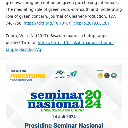
greenwashing perception on green purchasing intentions:
The mediating role of green word-of-mouth and moderating
role of green concern. Journal of Cleaner Production, 187,
740–750.
https://doi.org/10.1016/j.jclepro.2018.03.201
Zuhra, W. U. N. (2017). Bisakah manusia hidup tanpa
plastik? Tirto.Id.
https://tirto.id/bisakah-manusia-hidup-
tanpa-plastik-ckVq