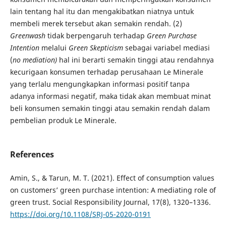
lain tentang hal itu dan mengakibatkan niatnya untuk
membeli merek tersebut akan semakin rendah. (2)
Greenwash
tidak berpengaruh terhadap
Green Purchase
Intention
melalui
Green Skepticism
sebagai variabel mediasi
(
no mediation)
hal ini berarti semakin tinggi atau rendahnya
kecurigaan konsumen terhadap perusahaan Le Minerale
yang terlalu mengungkapkan informasi positif tanpa
adanya informasi negatif, maka tidak akan membuat minat
beli konsumen semakin tinggi atau semakin rendah dalam
pembelian produk Le Minerale.
References
Amin, S., & Tarun, M. T. (2021). Effect of consumption values
on customers’ green purchase intention: A mediating role of
green trust. Social Responsibility Journal, 17(8), 1320–1336.
https://doi.org/10.1108/SRJ-05-2020-0191