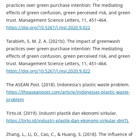
practices over green purchase intention: The mediating
effects of green confusion, green perceived risk, and green
trust. Management Science Letters, 11, 451–464.
https://doi.org/10.5267/j.msl.2020.9.022
Tarabieh, S. M. Z. A. (2021b). The impact of greenwash
practices over green purchase intention: The mediating
effects of green confusion, green perceived risk, and green
trust. Management Science Letters, 11, 451–464.
https://doi.org/10.5267/j.msl.2020.9.022
The ASEAN Post. (2018). Indonesia’s plastic waste problem.
https://theaseanpost.com/article/indonesias-plastic-waste-
problem
Tirto.id. (2019). Industri plastik dan ekonomi sirkular.
https://tirto.id/industri-plastik-dan-ekonomi-sirkular-dmTL
Zhang, L., Li, D., Cao, C., & Huang, S. (2018). The influence of