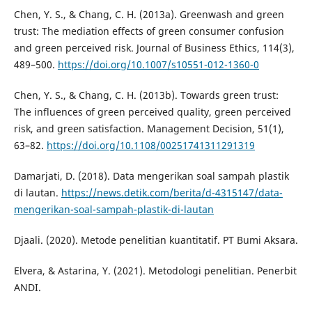
Chen, Y. S., & Chang, C. H. (2013a). Greenwash and green
trust: The mediation effects of green consumer confusion
and green perceived risk. Journal of Business Ethics, 114(3),
489–500.
https://doi.org/10.1007/s10551-012-1360-0
Chen, Y. S., & Chang, C. H. (2013b). Towards green trust:
The influences of green perceived quality, green perceived
risk, and green satisfaction. Management Decision, 51(1),
63–82.
https://doi.org/10.1108/00251741311291319
Damarjati, D. (2018). Data mengerikan soal sampah plastik
di lautan.
https://news.detik.com/berita/d-4315147/data-
mengerikan-soal-sampah-plastik-di-lautan
Djaali. (2020). Metode penelitian kuantitatif. PT Bumi Aksara.
Elvera, & Astarina, Y. (2021). Metodologi penelitian. Penerbit
ANDI.