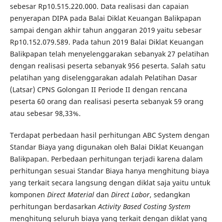
sebesar Rp10.515.220.000. Data realisasi dan capaian
penyerapan DIPA pada Balai Diklat Keuangan Balikpapan
sampai dengan akhir tahun anggaran 2019 yaitu sebesar
Rp10.152.079.589. Pada tahun 2019 Balai Diklat Keuangan
Balikpapan telah menyelenggarakan sebanyak 27 pelatihan
dengan realisasi peserta sebanyak 956 peserta. Salah satu
pelatihan yang diselenggarakan adalah Pelatihan Dasar
(Latsar) CPNS Golongan II Periode II dengan rencana
peserta 60 orang dan realisasi peserta sebanyak 59 orang
atau sebesar 98,33%.
Terdapat perbedaan hasil perhitungan ABC System dengan
Standar Biaya yang digunakan oleh Balai Diklat Keuangan
Balikpapan. Perbedaan perhitungan terjadi karena dalam
perhitungan sesuai Standar Biaya hanya menghitung biaya
yang terkait secara langsung dengan diklat saja yaitu untuk
komponen
Direct Material
dan
Direct Labor
, sedangkan
perhitungan berdasarkan
Activity Based Costing System
menghitung seluruh biaya yang terkait dengan diklat yang