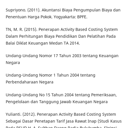
Supriyono. (2011). Akuntansi Biaya Pengumpulan Biaya dan
Penentuan Harga Pokok. Yogyakarta: BPFE.
TN, M. R. (2015). Penerapan Activity Based Costing System
Dalam Perhitungan Biaya Pendidikan Dan Pelatihan Pada
Balai Diklat Keuangan Medan TA 2014.
Undang-Undang Nomor 17 Tahun 2003 tentang Keuangan
Negara
Undang-Undang Nomor 1 Tahun 2004 tentang
Perbendaharaan Negara
Undang-Undang No 15 Tahun 2004 tentang Pemeriksaan,
Pengelolaan dan Tanggung Jawab Keuangan Negara
Yulianti. (2012). Penerapan Activity Based Costing System
Sebagai Dasar Penetapan Tarif Jasa Rawat Inap (Studi Kasus
Pada RSUD H. A. Sulthan Daeng Radja Bulukumba. Skripsi.