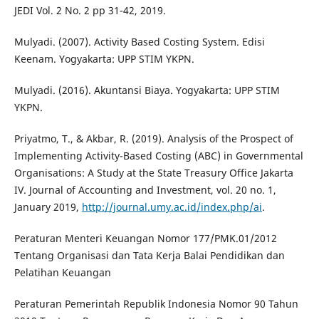
JEDI Vol. 2 No. 2 pp 31-42, 2019.
Mulyadi. (2007). Activity Based Costing System. Edisi
Keenam. Yogyakarta: UPP STIM YKPN.
Mulyadi. (2016). Akuntansi Biaya. Yogyakarta: UPP STIM
YKPN.
Priyatmo, T., & Akbar, R. (2019). Analysis of the Prospect of
Implementing Activity-Based Costing (ABC) in Governmental
Organisations: A Study at the State Treasury Office Jakarta
IV. Journal of Accounting and Investment, vol. 20 no. 1,
January 2019,
http://journal.umy.ac.id/index.php/ai
.
Peraturan Menteri Keuangan Nomor 177/PMK.01/2012
Tentang Organisasi dan Tata Kerja Balai Pendidikan dan
Pelatihan Keuangan
Peraturan Pemerintah Republik Indonesia Nomor 90 Tahun