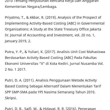
2010 Tentang Penyusunan Rencana Kerja Dan Anggaran
Kementerian Negara/Lembaga.
Priyatmo, T., & Akbar, R. (2019). Analysis of the Prospect of
Implementing Activity-Based Costing (ABC) in Governmental
Organisations: A Study at the State Treasury Office Jakarta
IV. Journal of Accounting and Investment, vol. 20 no. 1,
January 2019, 2.
Putra, Y. P., & Yuliari, K. (2017). Analisis Unit Cost Mahasiswa
Berdasarkan Activity Based Costing (ABC) Pada Fakultas
Ekonomi Universitas “X” di Kota Kediri. Jurnal Nusamba Vol.
2 No. 1 2017.
Putri, D. A. (2011). Analisis Penggunaan Metode Activity
Based Costing Sebagai Alternatif Dalam Menentukan Tarif
SPP SMP-SMA pada YPI Nasima Semarang Tahun 2010.
Skripsi.
Putri, D. R., Saifi, M., & Hidayat, R. R. (2016). Penerapan