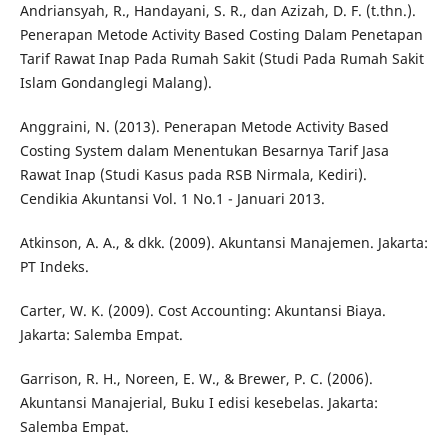
Andriansyah, R., Handayani, S. R., dan Azizah, D. F. (t.thn.).
Penerapan Metode Activity Based Costing Dalam Penetapan
Tarif Rawat Inap Pada Rumah Sakit (Studi Pada Rumah Sakit
Islam Gondanglegi Malang).
Anggraini, N. (2013). Penerapan Metode Activity Based
Costing System dalam Menentukan Besarnya Tarif Jasa
Rawat Inap (Studi Kasus pada RSB Nirmala, Kediri).
Cendikia Akuntansi Vol. 1 No.1 - Januari 2013.
Atkinson, A. A., & dkk. (2009). Akuntansi Manajemen. Jakarta:
PT Indeks.
Carter, W. K. (2009). Cost Accounting: Akuntansi Biaya.
Jakarta: Salemba Empat.
Garrison, R. H., Noreen, E. W., & Brewer, P. C. (2006).
Akuntansi Manajerial, Buku I edisi kesebelas. Jakarta:
Salemba Empat.