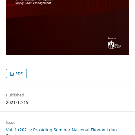
PDF
Published
2021-12-15
Issue
Vol. 1 (2021): Prosiding Seminar Nasional Ekonomi dan