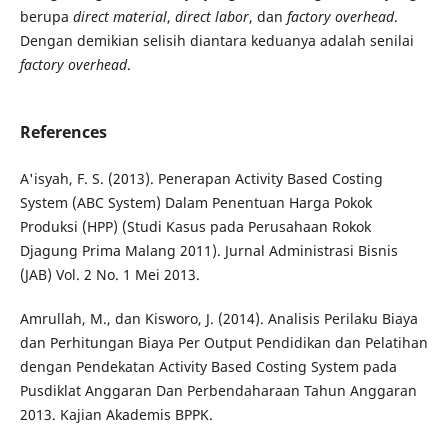
berupa
direct material
,
direct labor
, dan
factory overhead
.
Dengan demikian selisih diantara keduanya adalah senilai
factory overhead
.
References
A'isyah, F. S. (2013). Penerapan Activity Based Costing
System (ABC System) Dalam Penentuan Harga Pokok
Produksi (HPP) (Studi Kasus pada Perusahaan Rokok
Djagung Prima Malang 2011). Jurnal Administrasi Bisnis
(JAB) Vol. 2 No. 1 Mei 2013.
Amrullah, M., dan Kisworo, J. (2014). Analisis Perilaku Biaya
dan Perhitungan Biaya Per Output Pendidikan dan Pelatihan
dengan Pendekatan Activity Based Costing System pada
Pusdiklat Anggaran Dan Perbendaharaan Tahun Anggaran
2013. Kajian Akademis BPPK.