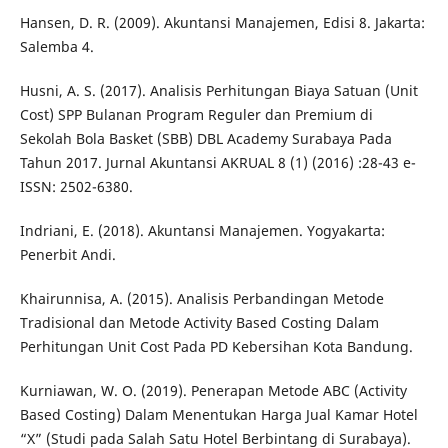
Hansen, D. R. (2009). Akuntansi Manajemen, Edisi 8. Jakarta:
Salemba 4.
Husni, A. S. (2017). Analisis Perhitungan Biaya Satuan (Unit
Cost) SPP Bulanan Program Reguler dan Premium di
Sekolah Bola Basket (SBB) DBL Academy Surabaya Pada
Tahun 2017. Jurnal Akuntansi AKRUAL 8 (1) (2016) :28-43 e-
ISSN: 2502-6380.
Indriani, E. (2018). Akuntansi Manajemen. Yogyakarta:
Penerbit Andi.
Khairunnisa, A. (2015). Analisis Perbandingan Metode
Tradisional dan Metode Activity Based Costing Dalam
Perhitungan Unit Cost Pada PD Kebersihan Kota Bandung.
Kurniawan, W. O. (2019). Penerapan Metode ABC (Activity
Based Costing) Dalam Menentukan Harga Jual Kamar Hotel
“X” (Studi pada Salah Satu Hotel Berbintang di Surabaya).