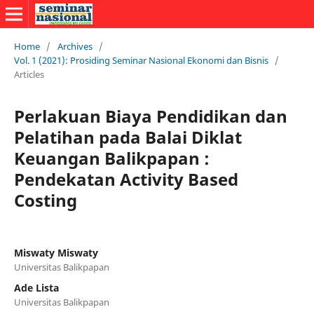
Home
/
Archives
/
Vol. 1 (2021): Prosiding Seminar Nasional Ekonomi dan Bisnis
/
Articles
Perlakuan Biaya Pendidikan dan
Pelatihan pada Balai Diklat
Keuangan Balikpapan :
Pendekatan Activity Based
Costing
Miswaty Miswaty
Universitas Balikpapan
Ade Lista
Universitas Balikpapan