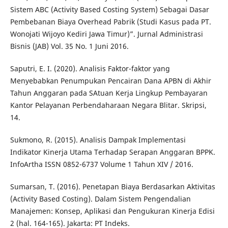
Sistem ABC (Activity Based Costing System) Sebagai Dasar
Pembebanan Biaya Overhead Pabrik (Studi Kasus pada PT.
Wonojati Wijoyo Kediri Jawa Timur)”. Jurnal Administrasi
Bisnis (JAB) Vol. 35 No. 1 Juni 2016.
Saputri, E. I. (2020). Analisis Faktor-faktor yang
Menyebabkan Penumpukan Pencairan Dana APBN di Akhir
Tahun Anggaran pada SAtuan Kerja Lingkup Pembayaran
Kantor Pelayanan Perbendaharaan Negara Blitar. Skripsi,
14.
Sukmono, R. (2015). Analisis Dampak Implementasi
Indikator Kinerja Utama Terhadap Serapan Anggaran BPPK.
InfoArtha ISSN 0852-6737 Volume 1 Tahun XIV / 2016.
Sumarsan, T. (2016). Penetapan Biaya Berdasarkan Aktivitas
(Activity Based Costing). Dalam Sistem Pengendalian
Manajemen: Konsep, Aplikasi dan Pengukuran Kinerja Edisi
2 (hal. 164-165). Jakarta: PT Indeks.