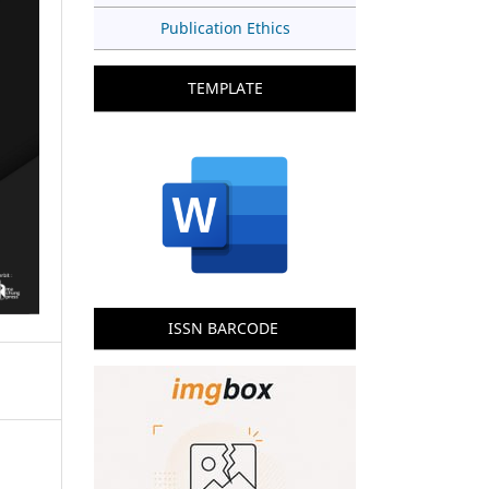
Publication Ethics
TEMPLATE
ISSN BARCODE