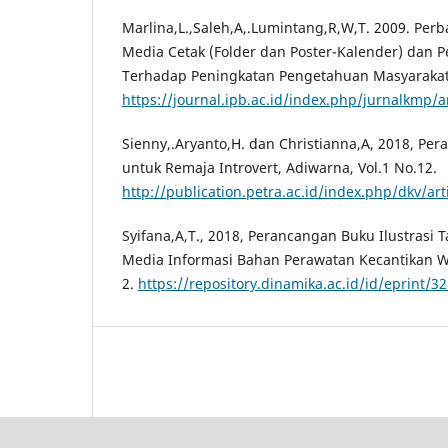
Marlina,L.,Saleh,A,.Lumintang,R,W,T. 2009. Perb
Media Cetak (Folder dan Poster-Kalender) dan 
Terhadap Peningkatan Pengetahuan Masyarakat. 
https://journal.ipb.ac.id/index.php/jurnalkmp/a
Sienny,.Aryanto,H. dan Christianna,A, 2018, Per
untuk Remaja Introvert, Adiwarna, Vol.1 No.12.
http://publication.petra.ac.id/index.php/dkv/ar
Syifana,A,T., 2018, Perancangan Buku Ilustrasi
Media Informasi Bahan Perawatan Kecantikan W
2.
https://repository.dinamika.ac.id/id/eprint/3