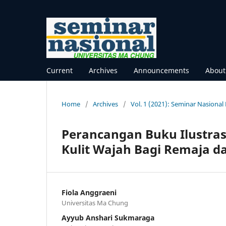
Current
Archives
Announcements
Abou
Home
/
Archives
/
Vol. 1 (2021): Seminar Nasiona
Perancangan Buku Ilustras
Kulit Wajah Bagi Remaja d
Fiola Anggraeni
Universitas Ma Chung
Ayyub Anshari Sukmaraga