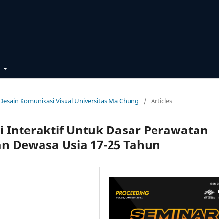
t
l Desain Komunikasi Visual Universitas Ma Chung
/
Articles
i Interaktif Untuk Dasar Perawatan
an Dewasa Usia 17-25 Tahun