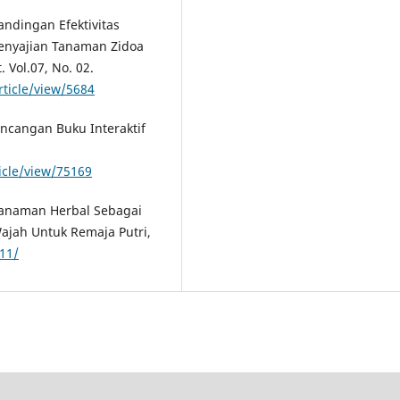
andingan Efektivitas
Penyajian Tanaman Zidoa
Vol.07, No. 02.
rticle/view/5684
ancangan Buku Interaktif
ticle/view/75169
 Tanaman Herbal Sebagai
ajah Untuk Remaja Putri,
211/