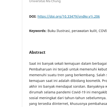
Universitas Ma Chung
DOI:
https://doi.org/10.33479/sndkv.v1i.206
Keywords:
Buku Ilustrasi, perawatan kulit, COV
Abstract
Saat ini banyak sekali kemajuan dalam berbaga
Pembaharuan ini terjadi untuk memenuhi kebu
memenuhi suatu tren yang berkembang. Salah s
kemajuan saat ini adalah dibidang kosmetik. Pro
akhir ini banyak mendapat sorotan. Banyaknya 
dirumah selama pandemi Covid-19 ini mengaki
sosial meningkat dari tahun-tahun sebelumnya.
yang tersedia diinternet, khususnya pembahas