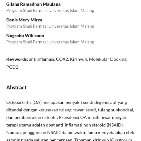
Gilang Ramadhan Maulana
Program Studi Farmasi Universitas Islam Malang
Denis Mery Mirza
Program Studi Farmasi Universitas Islam Malang
Nugroho Wibisono
Program Studi Farmasi Universitas Islam Malang
Keywords:
antiinflamasi, COX2, Kirinyuh, Molekular Docking,
PGD2
Abstract
Osteoartritis (OA) merupakan penyakit sendi degeneratif yang
ditandai dengan kerusakan tulang rawan sendi, tulang subkondral,
dan pembentukan osteofit. Prevalensi OA masih besar dengan
terapi utama adalah obat anti-inflamasi non steroid (NSAID).
Namun, penggunaan NSAID dalam waktu lama menyebabkan efek
samping pada saluran pencernaan. Tanaman kirinyuh (
Eupatorium