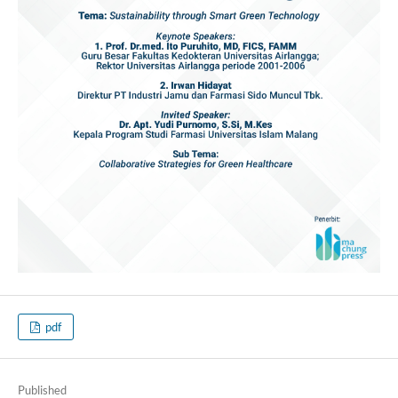
pdf
Published